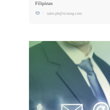
Filipinas
sales.ph@si-neng.com