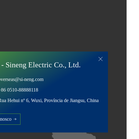
- Sineng Electric Co., Ltd.
overseas@si-neng.com
+86 0510-88888118
Rua Hehui nº 6, Wuxi, Província de Jiangsu, China
onosco