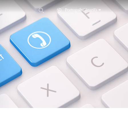
Português(Brazil)