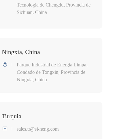
Tecnologia de Chengdu, Província de
Sichuan, China
Ningxia, China
Parque Industrial de Energia Limpa,
Condado de Tongxin, Província de
Ningxia, China
Turquia
sales.tr@si-neng.com