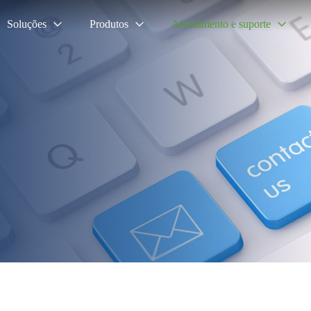
Soluções
Produtos
Atendimento e suporte