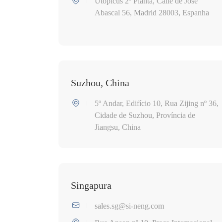
Utopicus 2º Planta, Calle de José
Abascal 56, Madrid 28003, Espanha
Suzhou, China
5º Andar, Edifício 10, Rua Zijing nº 36,
Cidade de Suzhou, Província de
Jiangsu, China
Singapura
sales.sg@si-neng.com