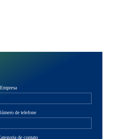
Empresa
úmero de telefone
ategoria de contato