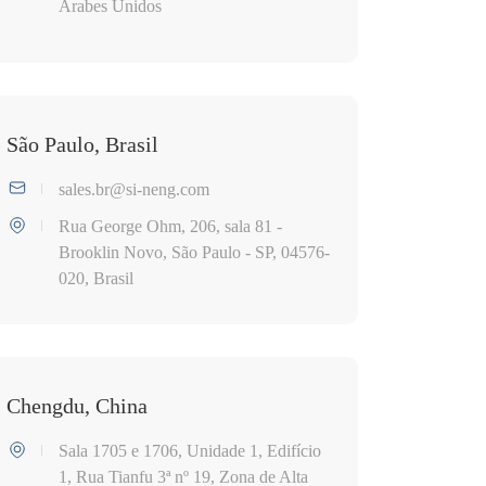
Árabes Unidos
São Paulo, Brasil
sales.br@si-neng.com
Rua George Ohm, 206, sala 81 -
Brooklin Novo, São Paulo - SP, 04576-
020, Brasil
Chengdu, China
Sala 1705 e 1706, Unidade 1, Edifício
1, Rua Tianfu 3ª nº 19, Zona de Alta