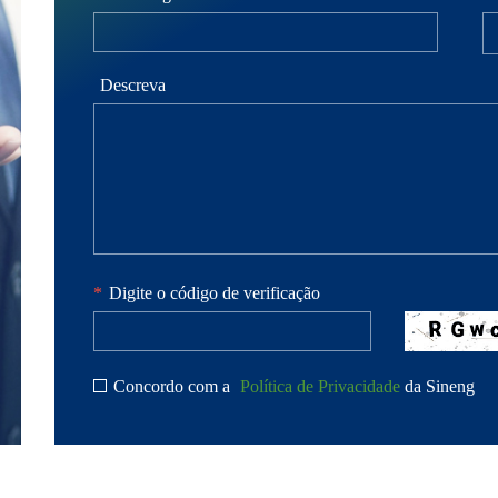
Descreva
*
Digite o código de verificação
Concordo com a
Política de Privacidade
da Sineng