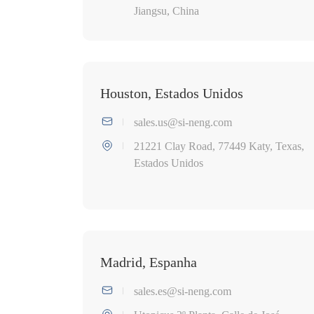
Jiangsu, China
Houston, Estados Unidos
sales.us@si-neng.com
21221 Clay Road, 77449 Katy, Texas,
Estados Unidos
Madrid, Espanha
sales.es@si-neng.com