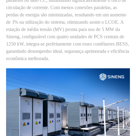
paralelos no lado CC, diminuindo significativamente o risco de
circulação de corrente. Com menos conexões paralelas, as
perdas de energia são minimizadas, resultando em um aumento
de 3% na utilização do sistema, otimizando assim o LCOE. A
estação de média tensão (MV) pronta para uso de 5 MW da
Sineng, configurável com quatro unidades de PCS centrais de
1250 kW, integra-se perfeitamente com esses contêineres BESS,
garantindo desempenho ideal, segurança aprimorada e eficiência
econômica melhorada.