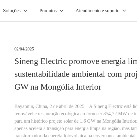
Soluções
Produtos
Atendimento e suporte
02/04/2025
Sineng Electric promove energia li
sustentabilidade ambiental com proj
GW na Mongólia Interior
Bayannur, China, 2 de abril de 2025 – A Sineng Electric está li
renovável e restauração ecológica ao fornecer 854,72 MW de inve
para um histórico projeto solar de 1,6 GW na Mongólia Interior,
apenas acelera a transição para energia limpa na região, mas t
transformador da energia fotovoltaica na governança ambiental e