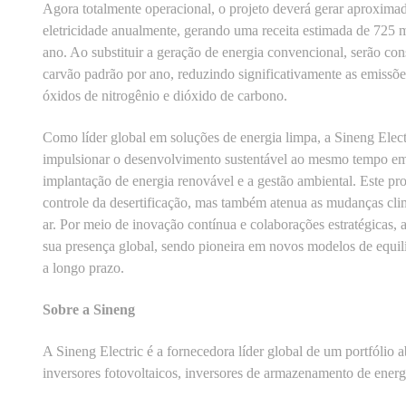
Agora totalmente operacional, o projeto deverá gerar aproxim
eletricidade anualmente, gerando uma receita estimada de 725
ano. Ao substituir a geração de energia convencional, serão co
carvão padrão por ano, reduzindo significativamente as emissõe
óxidos de nitrogênio e dióxido de carbono.
Como líder global em soluções de energia limpa, a Sineng Ele
impulsionar o desenvolvimento sustentável ao mesmo tempo em 
implantação de energia renovável e a gestão ambiental. Este pro
controle da desertificação, mas também atenua as mudanças cli
ar. Por meio de inovação contínua e colaborações estratégicas, 
sua presença global, sendo pioneira em novos modelos de equilí
a longo prazo.
Sobre a Sineng
A Sineng Electric é a fornecedora líder global de um portfólio 
inversores fotovoltaicos, inversores de armazenamento de energi