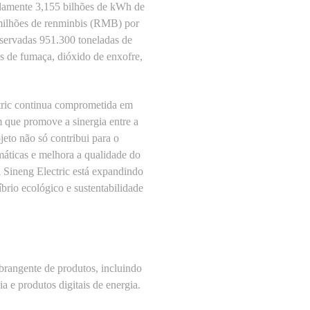
adamente 3,155 bilhões de kWh de
 milhões de renminbis (RMB) por
nservadas 951.300 toneladas de
s de fumaça, dióxido de enxofre,
ctric continua comprometida em
que promove a sinergia entre a
jeto não só contribui para o
máticas e melhora a qualidade do
a Sineng Electric está expandindo
brio ecológico e sustentabilidade
abrangente de produtos, incluindo
a e produtos digitais de energia.