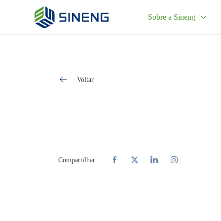
Sobre a Sineng
Voltar
Compartilhar: