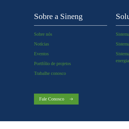
Sobre a Sineng
Sol
Sobre nós
Sistema
Notícias
Sistem
Eventos
Sistema
energi
Portfólio de projetos
Trabalhe conosco
Fale Conosco