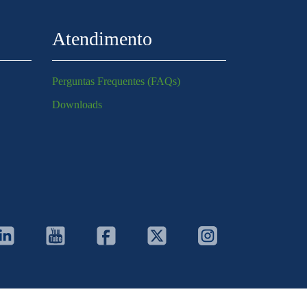
Atendimento
Perguntas Frequentes (FAQs)
Downloads