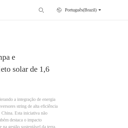
Português(Brazil)
mpa e
eto solar de 1,6
derando a integração de energia
rsores string de alta eficiência
 China. Esta iniciativa não
ambém destaca o impacto
 na gestão sustentável da terra.