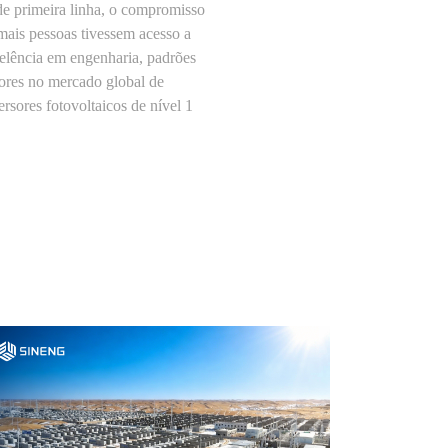
de primeira linha, o compromisso
mais pessoas tivessem acesso a
celência em engenharia, padrões
aiores no mercado global de
rsores fotovoltaicos de nível 1