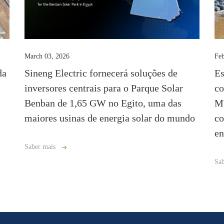
March 03, 2026
Feb
da
Sineng Electric fornecerá soluções de
Es
inversores centrais para o Parque Solar
co
Benban de 1,65 GW no Egito, uma das
MW
maiores usinas de energia solar do mundo
co
en
Saber mais
Sab