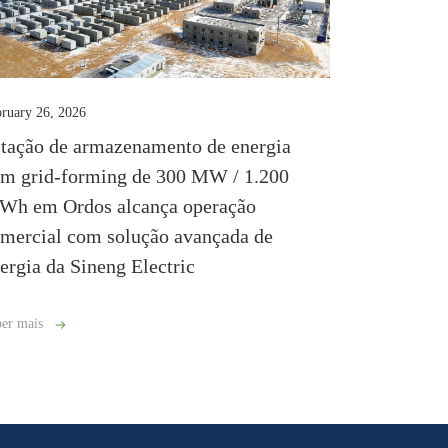
ruary 26, 2026
tação de armazenamento de energia
m grid-forming de 300 MW / 1.200
h em Ordos alcança operação
mercial com solução avançada de
ergia da Sineng Electric
er mais