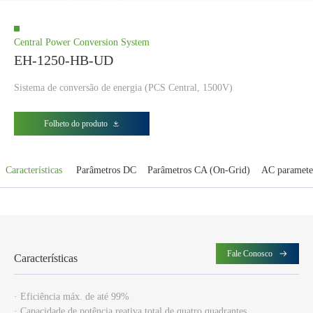
Central Power Conversion System
EH-1250-HB-UD
Sistema de conversão de energia (PCS Central, 1500V)
Folheto do produto
Características
Parâmetros DC
Parâmetros CA (On-Grid)
AC paramete
Fale Conosco
Características
· Eficiência máx. de até 99%
· Capacidade de potência reativa total de quatro quadrantes