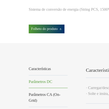
Sistema de conversão de energia (String PCS, 1500
Folheto do produto
Características
Característ
Parâmetros DC
· Carregar/des
· Solte e insira
Parâmetros CA (On-
Grid)