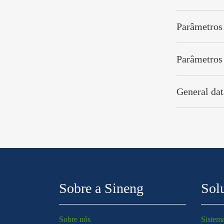
Parâmetros
Parâmetros
General dat
Sobre a Sineng
Sol
Sobre nós
Sistema