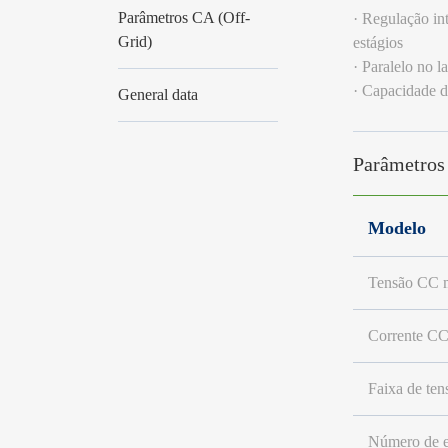
Parâmetros CA (Off-
· Regulação in
Grid)
estágios
· Paralelo no 
· Capacidade d
General data
Parâmetros
Modelo
Tensão CC 
Corrente CC
Faixa de ten
Número de e