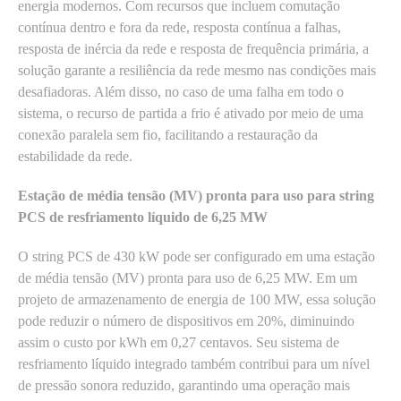
energia modernos. Com recursos que incluem comutação
contínua dentro e fora da rede, resposta contínua a falhas,
resposta de inércia da rede e resposta de frequência primária, a
solução garante a resiliência da rede mesmo nas condições mais
desafiadoras. Além disso, no caso de uma falha em todo o
sistema, o recurso de partida a frio é ativado por meio de uma
conexão paralela sem fio, facilitando a restauração da
estabilidade da rede.
Estação de média tensão (MV) pronta para uso para string
PCS de resfriamento líquido de 6,25 MW
O string PCS de 430 kW pode ser configurado em uma estação
de média tensão (MV) pronta para uso de 6,25 MW. Em um
projeto de armazenamento de energia de 100 MW, essa solução
pode reduzir o número de dispositivos em 20%, diminuindo
assim o custo por kWh em 0,27 centavos. Seu sistema de
resfriamento líquido integrado também contribui para um nível
de pressão sonora reduzido, garantindo uma operação mais