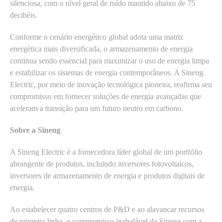
silenciosa, com o nível geral de ruído mantido abaixo de 75
decibéis.
Conforme o cenário energético global adota uma matriz
energética mais diversificada, o armazenamento de energia
continua sendo essencial para maximizar o uso de energia limpa
e estabilizar os sistemas de energia contemporâneos. A Sineng
Electric, por meio de inovação tecnológica pioneira, reafirma seu
compromisso em fornecer soluções de energia avançadas que
aceleram a transição para um futuro neutro em carbono.
Sobre a Sineng
A Sineng Electric é a fornecedora líder global de um portfólio
abrangente de produtos, incluindo inversores fotovoltaicos,
inversores de armazenamento de energia e produtos digitais de
energia.
Ao estabelecer quatro centros de P&D e ao alavancar recursos
de primeira linha, o compromisso inabalável da Sineng com a