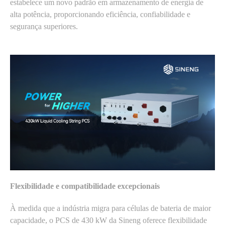
estabelece um novo padrão em armazenamento de energia de
alta potência, proporcionando eficiência, confiabilidade e
segurança superiores.
Flexibilidade e compatibilidade excepcionais
À medida que a indústria migra para células de bateria de maior
capacidade, o PCS de 430 kW da Sineng oferece flexibilidade