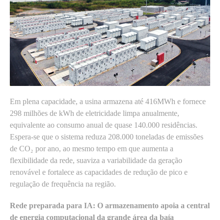
Em plena capacidade, a usina armazena até 416MWh e fornece
298 milhões de kWh de eletricidade limpa anualmente,
equivalente ao consumo anual de quase 140.000 residências.
Espera-se que o sistema reduza 208.000 toneladas de emissões
de CO₂ por ano, ao mesmo tempo em que aumenta a
flexibilidade da rede, suaviza a variabilidade da geração
renovável e fortalece as capacidades de redução de pico e
regulação de frequência na região.
Rede preparada para IA: O armazenamento apoia a central
de energia computacional da grande área da baía