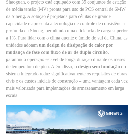
Shaoguan, o projeto está equipado com 35 conjuntos da estação
de média tensão (MV) pronta para uso de PCS central de 6MW
da Sineng. A solução é projetada para células de grande
capacidade e apresenta a tecnologia de controle de consistência
profunda da Sineng, permitindo uma eficiência de carga superior
a 1%. Para lidar com o clima quente e úmido do sul da China, as
unidades adotam
um design de dissipação de calor por
mudança de fase com fluxo de ar de duplo circuito
,
garantindo operação estável de longa duração durante os meses
de temperatura de pico. Além disso, o
design sem fundação
do
sistema integrado reduz significativamente os requisitos de obras
civis e os custos iniciais de construção – uma vantagem cada vez
mais valorizada para implantações de armazenamento em larga
escala.