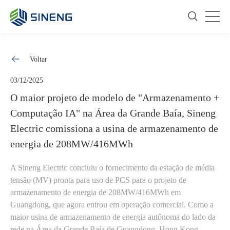
Voltar
03/12/2025
O maior projeto de modelo de "Armazenamento +
Computação IA" na Área da Grande Baía, Sineng
Electric comissiona a usina de armazenamento de
energia de 208MW/416MWh
A Sineng Electric concluiu o fornecimento da estação de média
tensão (MV) pronta para uso de PCS para o projeto de
armazenamento de energia de 208MW/416MWh em
Guangdong, que agora entrou em operação comercial. Como a
maior usina de armazenamento de energia autônoma do lado da
rede na Área da Grande Baía de Guangdong, Hong Kong,