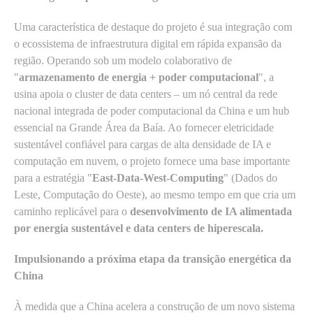
Uma característica de destaque do projeto é sua integração com
o ecossistema de infraestrutura digital em rápida expansão da
região. Operando sob um modelo colaborativo de
"
armazenamento de energia + poder computacional
", a
usina apoia o cluster de data centers – um nó central da rede
nacional integrada de poder computacional da China e um hub
essencial na Grande Área da Baía. Ao fornecer eletricidade
sustentável confiável para cargas de alta densidade de IA e
computação em nuvem, o projeto fornece uma base importante
para a estratégia "
East-Data-West-Computing
" (Dados do
Leste, Computação do Oeste), ao mesmo tempo em que cria um
caminho replicável para o
desenvolvimento de IA alimentada
por energia sustentável e data centers de hiperescala.
Impulsionando a próxima etapa da transição energética da
China
À medida que a China acelera a construção de um novo sistema