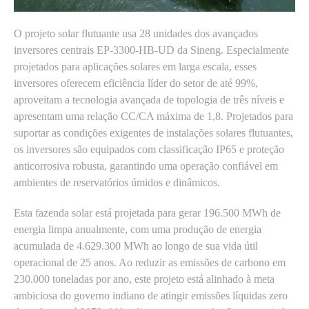
O projeto solar flutuante usa 28 unidades dos avançados
inversores centrais EP-3300-HB-UD da Sineng. Especialmente
projetados para aplicações solares em larga escala, esses
inversores oferecem eficiência líder do setor de até 99%,
aproveitam a tecnologia avançada de topologia de três níveis e
apresentam uma relação CC/CA máxima de 1,8. Projetados para
suportar as condições exigentes de instalações solares flutuantes,
os inversores são equipados com classificação IP65 e proteção
anticorrosiva robusta, garantindo uma operação confiável em
ambientes de reservatórios úmidos e dinâmicos.
Esta fazenda solar está projetada para gerar 196.500 MWh de
energia limpa anualmente, com uma produção de energia
acumulada de 4.629.300 MWh ao longo de sua vida útil
operacional de 25 anos. Ao reduzir as emissões de carbono em
230.000 toneladas por ano, este projeto está alinhado à meta
ambiciosa do governo indiano de atingir emissões líquidas zero