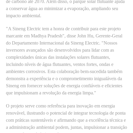
de carbono até 2070. Além disso, o parque solar flutuante ajuda
a conservar água ao minimizar a evaporação, ampliando seu
impacto ambiental.
"A Sineng Electric tem a honra de contribuir para este projeto
marcante em Madhya Pradesh", disse John Hu, Gerente-Geral
do Departamento Internacional da Sineng Electric. "Nossos
inversores avançados são desenvolvidos para lidar com as
complexidades únicas das instalações solares flutuantes,
incluindo níveis de água flutuantes, ventos fortes, ondas e
ambientes corrosivos. Esta colaboração bem-sucedida também
demonstra a experiência e o comprometimento inigualáveis da
Sineng em fornecer soluções de energia confiáveis e eficientes
que impulsionam a revolução da energia limpa."
O projeto serve como referência para inovação em energia
renovável, ilustrando o potencial de integrar tecnologia de ponta
com práticas sustentáveis e afirmando que a excelência técnica e
a administração ambiental podem, juntas, impulsionar a transição