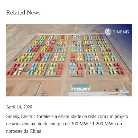
Related News
April 14, 2026
M
Sineng Electric fortalece a estabilidade da rede com um projeto
S
de armazenamento de energia de 300 MW / 1.200 MWh no
P
noroeste da China
u