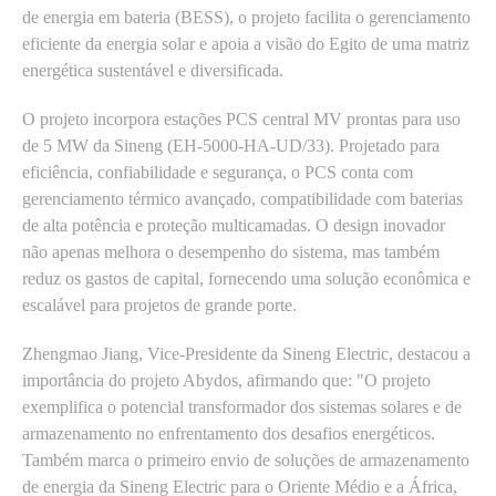
de energia em bateria (BESS), o projeto facilita o gerenciamento
eficiente da energia solar e apoia a visão do Egito de uma matriz
energética sustentável e diversificada.
O projeto incorpora estações PCS central MV prontas para uso
de 5 MW da Sineng (EH-5000-HA-UD/33). Projetado para
eficiência, confiabilidade e segurança, o PCS conta com
gerenciamento térmico avançado, compatibilidade com baterias
de alta potência e proteção multicamadas. O design inovador
não apenas melhora o desempenho do sistema, mas também
reduz os gastos de capital, fornecendo uma solução econômica e
escalável para projetos de grande porte.
Zhengmao Jiang, Vice-Presidente da Sineng Electric, destacou a
importância do projeto Abydos, afirmando que: "O projeto
exemplifica o potencial transformador dos sistemas solares e de
armazenamento no enfrentamento dos desafios energéticos.
Também marca o primeiro envio de soluções de armazenamento
de energia da Sineng Electric para o Oriente Médio e a África,